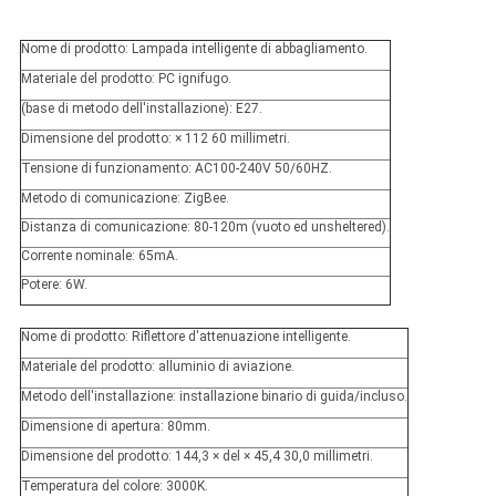
Nome di prodotto: Lampada intelligente di abbagliamento.
Materiale del prodotto: PC ignifugo.
(base di metodo dell'installazione): E27.
Dimensione del prodotto: × 112 60 millimetri.
Tensione di funzionamento: AC100-240V 50/60HZ.
Metodo di comunicazione: ZigBee.
Distanza di comunicazione: 80-120m (vuoto ed unsheltered).
Corrente nominale: 65mA.
Potere: 6W.
Nome di prodotto: Riflettore d'attenuazione intelligente.
Materiale del prodotto: alluminio di aviazione.
Metodo dell'installazione: installazione binario di guida/incluso.
Dimensione di apertura: 80mm.
Dimensione del prodotto: 144,3 × del × 45,4 30,0 millimetri.
Temperatura del colore: 3000K.