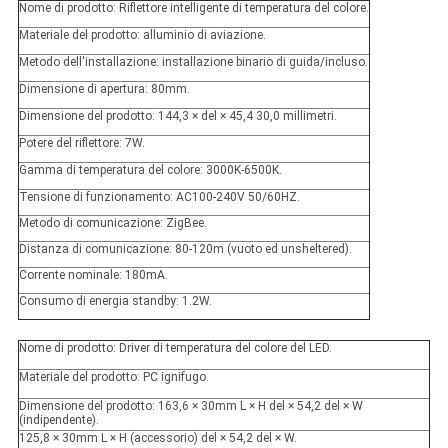
Nome di prodotto: Riflettore intelligente di temperatura del colore.
Materiale del prodotto: alluminio di aviazione.
Metodo dell'installazione: installazione binario di guida/incluso.
Dimensione di apertura: 80mm.
Dimensione del prodotto: 144,3 × del × 45,4 30,0 millimetri.
Potere del riflettore: 7W.
Gamma di temperatura del colore: 3000K-6500K.
Tensione di funzionamento: AC100-240V 50/60HZ.
Metodo di comunicazione: ZigBee.
Distanza di comunicazione: 80-120m (vuoto ed unsheltered).
Corrente nominale: 180mA.
Consumo di energia standby: 1.2W.
Nome di prodotto: Driver di temperatura del colore del LED.
Materiale del prodotto: PC ignifugo.
Dimensione del prodotto: 163,6 × 30mm L × H del × 54,2 del × W
(indipendente).
125,8 × 30mm L × H (accessorio) del × 54,2 del × W.