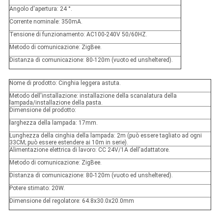
Angolo d'apertura: 24 °.
Corrente nominale: 350mA.
Tensione di funzionamento: AC100-240V 50/60HZ.
Metodo di comunicazione: ZigBee.
Distanza di comunicazione: 80-120m (vuoto ed unsheltered).
Nome di prodotto: Cinghia leggera astuta.
Metodo dell'installazione: installazione della scanalatura della
lampada/installazione della pasta.
Dimensione del prodotto:
larghezza della lampada: 17mm.
Lunghezza della cinghia della lampada: 2m (può essere tagliato ad ogni
33CM; può essere estendere ai 10m in serie).
Alimentazione elettrica di lavoro: CC 24V/1A dell'adattatore.
Metodo di comunicazione: ZigBee.
Distanza di comunicazione: 80-120m (vuoto ed unsheltered).
Potere stimato: 20W.
Dimensione del regolatore: 64.8x30.0x20.0mm