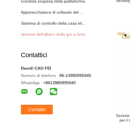
tecnolo
Gondola sospesa della piattaforma
Apparecchiatura di collaudo del materiale da costruzione
Sistema di controllo della casa intelligente
sezione dell'albero della gru a torre
Contattici
David/ CAO FEI
Numero di telefono :
86-13980995940
WhatsApp :
+8613980995940
Contatto
Sezione 
per il