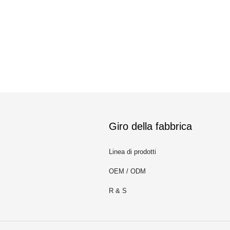
Giro della fabbrica
Linea di prodotti
OEM / ODM
R & S
m