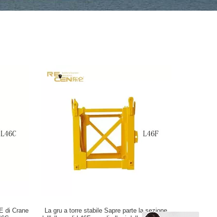
CE di Crane
La gru a torre stabile Sapre parte la sezione