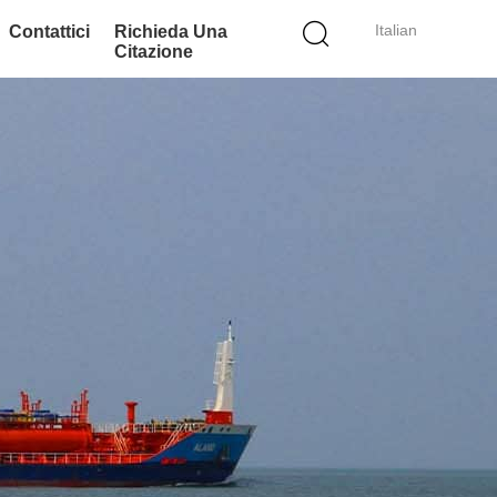
Italian
Contattici
Richieda Una
Citazione