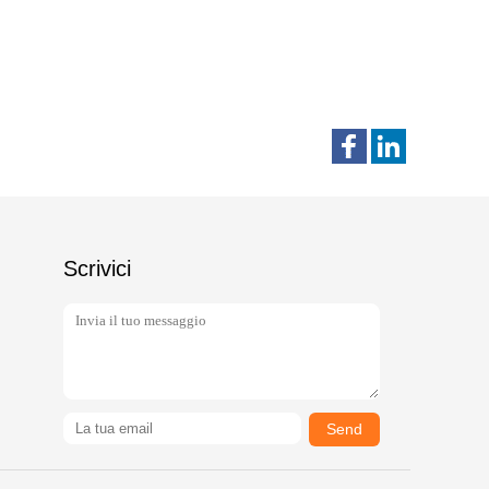
Scrivici
Send