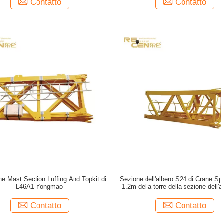
Contatto
Contatto
ne Mast Section Luffing And Topkit di
Sezione dell'albero S24 di Crane S
L46A1 Yongmao
1.2m della torre della sezione dell'
Mc85
Contatto
Contatto