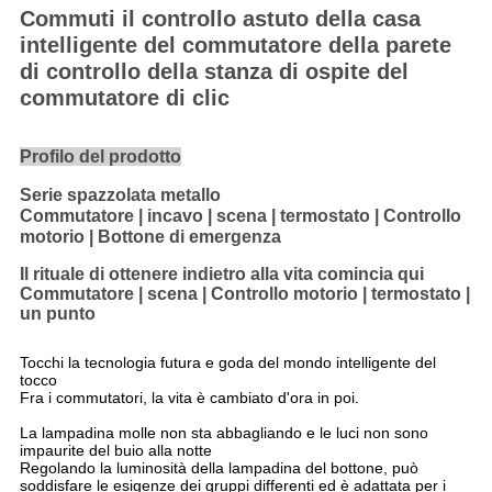
Commuti il controllo astuto della casa
intelligente del commutatore della parete
di controllo della stanza di ospite del
commutatore di clic
Profilo del prodotto
Serie spazzolata metallo
Commutatore | incavo | scena | termostato | Controllo
motorio | Bottone di emergenza
Il rituale di ottenere indietro alla vita comincia qui
Commutatore | scena | Controllo motorio | termostato |
un punto
Tocchi la tecnologia futura e goda del mondo intelligente del
tocco
Fra i commutatori, la vita è cambiato d'ora in poi.
La lampadina molle non sta abbagliando e le luci non sono
impaurite del buio alla notte
Regolando la luminosità della lampadina del bottone, può
soddisfare le esigenze dei gruppi differenti ed è adattata per i