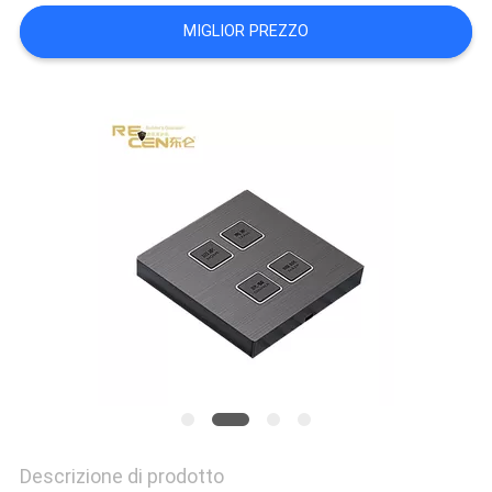
PRIVACY
MIGLIOR PREZZO
POLICY
Descrizione di prodotto