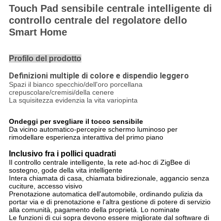
Touch Pad sensibile centrale intelligente di
controllo centrale del regolatore dello
Smart Home
Profilo del prodotto
Definizioni multiple di colore e dispendio leggero
Spazi il bianco specchio/dell'oro porcellana
crepuscolare/cremisi/della cenere
La squisitezza evidenzia la vita variopinta
Ondeggi per svegliare il tocco sensibile
Da vicino automatico-percepire schermo luminoso per
rimodellare esperienza interattiva del primo piano
Inclusivo fra i pollici quadrati
Il controllo centrale intelligente, la rete ad-hoc di ZigBee di
sostegno, gode della vita intelligente
Intera chiamata di casa, chiamata bidirezionale, aggancio senza
cuciture, accesso visivo
Prenotazione automatica dell'automobile, ordinando pulizia da
portar via e di prenotazione e l'altra gestione di potere di servizio
alla comunità, pagamento della proprietà. Lo nominate
Le funzioni di cui sopra devono essere migliorate dal software di