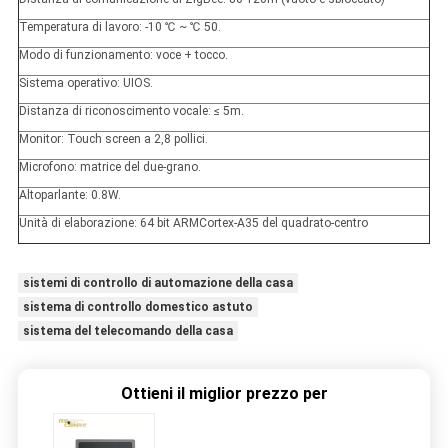
Temperatura di lavoro: -10 ℃ ~ ℃ 50.
Modo di funzionamento: voce + tocco.
Sistema operativo: UIOS.
Distanza di riconoscimento vocale: ≤ 5m.
Monitor: Touch screen a 2,8 pollici.
Microfono: matrice del due-grano.
Altoparlante: 0.8W.
Unità di elaborazione: 64 bit ARMCortex-A35 del quadrato-centro
sistemi di controllo di automazione della casa
sistema di controllo domestico astuto
sistema del telecomando della casa
Ottieni il miglior prezzo per