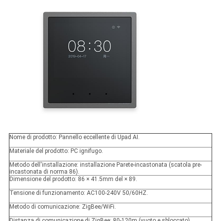
Nome di prodotto: Pannello eccellente di Upad AI.
Materiale del prodotto: PC ignifugo.
Metodo dell'installazione: installazione Parete-incastonata (scatola pre-
incastonata di norma 86).
Dimensione del prodotto: 86 × 41.5mm del × 89.
Tensione di funzionamento: AC100-240V 50/60HZ.
Metodo di comunicazione: ZigBee/WiFi.
Distanza di comunicazione di ZigBee: 80-120m (vuoto e sbloccato)