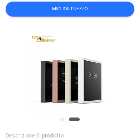
PRIVACY
MIGLIOR PREZZO
POLICY
Descrizione di prodotto