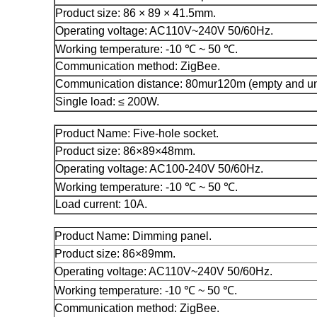
Product size: 86 × 89 × 41.5mm.
Operating voltage: AC110V~240V 50/60Hz.
Working temperature: -10 ℃ ~ 50 ℃.
Communication method: ZigBee.
Communication distance: 80mur120m (empty and un
Single load: ≤ 200W.
Product Name: Five-hole socket.
Product size: 86×89×48mm.
Operating voltage: AC100-240V 50/60Hz.
Working temperature: -10 ℃ ~ 50 ℃.
Load current: 10A.
Product Name:
Dimming panel.
Product size:
86×89mm.
Operating voltage:
AC110V~240V 50/60Hz.
Working temperature:
-10 ℃ ~ 50 ℃.
Communication method:
ZigBee.