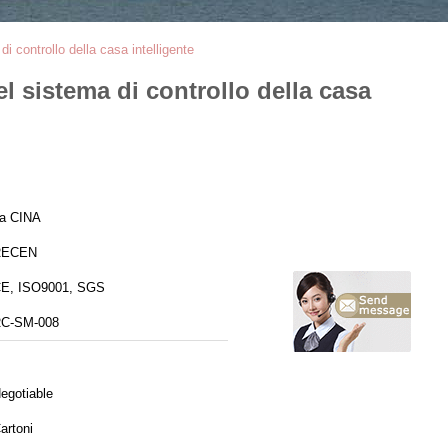
i controllo della casa intelligente
l sistema di controllo della casa
a CINA
RECEN
E, ISO9001, SGS
C-SM-008
egotiable
artoni