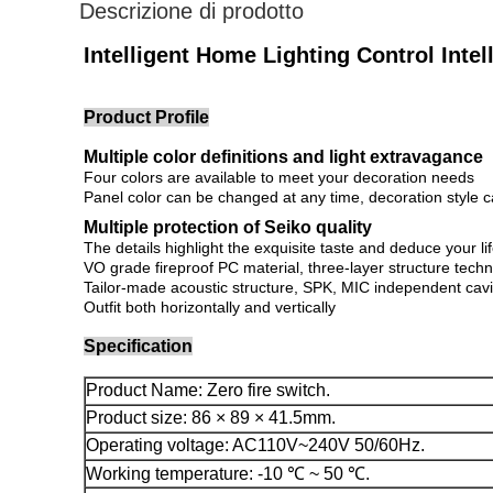
Descrizione di prodotto
Intelligent Home Lighting Control Int
Product Profile
Multiple color definitions and light extravagance
Four colors are available to meet your decoration needs
Panel color can be changed at any time, decoration style c
Multiple protection of Seiko quality
The details highlight the exquisite taste and deduce your li
VO grade fireproof PC material, three-layer structure techn
Tailor-made acoustic structure, SPK, MIC independent cavity
Outfit both horizontally and vertically
Specification
Product Name: Zero fire switch.
Product size: 86 × 89 × 41.5mm.
Operating voltage: AC110V~240V 50/60Hz.
Working temperature: -10 ℃ ~ 50 ℃.