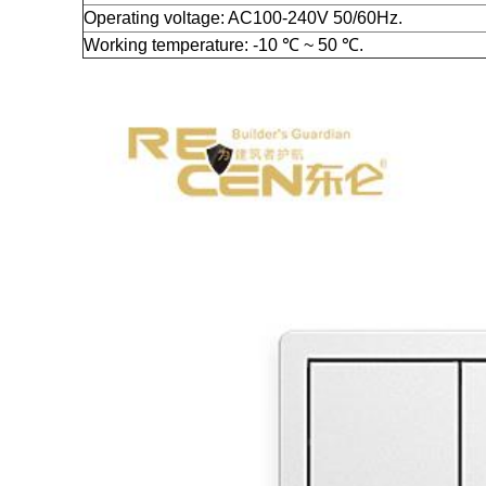
Operating voltage:
AC100-240V 50/60Hz.
Working temperature:
-10 ℃ ~ 50 ℃.