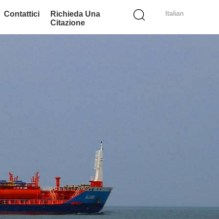
Italian
Contattici
Richieda Una
Citazione