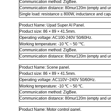
Communication method: ZigBee.
Communication distance: 80mur120m (empty and un
Single load: resistance ≤ 800W, inductance and ca
Product Name: Upad Super AI Panel.
Product size: 86 × 89 × 41.5mm.
Operating voltage: AC100-240V 50/60Hz.
Working temperature: -10 ℃ ~ 50 °℃.
Communication method: ZigBee.
Communication distance: 80mur120m (empty and un
Product Name: Scene panel.
Product size: 86 × 89 × 41.5mm.
Operating voltage: AC110V~240V 50/60Hz.
Working temperature: -10 ℃ ~ 50 ℃.
Communication method: ZigBee.
Communication distance: 80mur120m (empty and un
Product Name: Motor control panel.