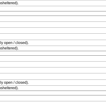
sheltered).
ly open / closed).
sheltered).
ly open / closed).
sheltered).