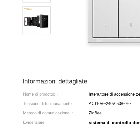
Informazioni dettagliate
Nome di prodotto: :
Interruttore di accensione ze
Tensione di funzionamento: :
AC110V~240V 50/60Hz.
Metodo di comunicazione: :
ZigBee.
Evidenziare:
sistema di controllo do