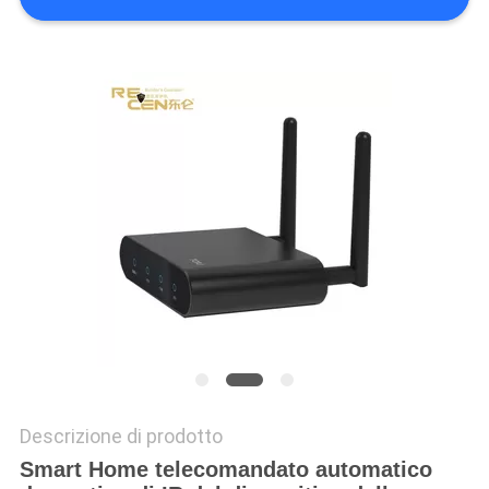
PRIVACY
POLICY
Descrizione di prodotto
Smart Home telecomandato automatico