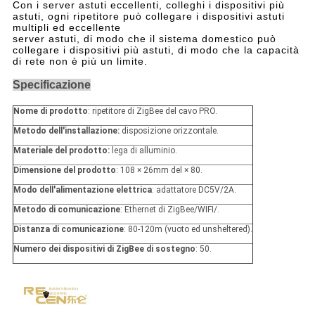
Con i server astuti eccellenti, colleghi i dispositivi più
astuti, ogni ripetitore può collegare i dispositivi astuti
multipli ed eccellente
server astuti, di modo che il sistema domestico può
collegare i dispositivi più astuti, di modo che la capacità
di rete non è più un limite.
Specificazione
Nome di prodotto
: ripetitore di ZigBee del cavo PRO.
Metodo dell'installazione:
disposizione orizzontale.
Materiale del prodotto:
lega di alluminio.
Dimensione del prodotto
: 108 × 26mm del × 80.
Modo dell'alimentazione elettrica
: adattatore DC5V/2A.
Metodo di comunicazione
: Ethernet di ZigBee/WIFI/.
Distanza di comunicazione
: 80-120m (vuoto ed unsheltered).
Numero dei dispositivi di ZigBee di sostegno
: 50.