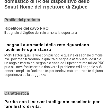
domestico di IR del dispositivo dello
Smart Home del ripetitore di Zigbee
Profilo del prodotto
Ripetitore del cavo PRO
Il segnale di ZigBee del relè amplia la copertura
I segnali automatici della rete riguardano
facilmente ogni stanza
Molti fattori quali le ville con più nodi e qualità di segnale difficile
fra i pavimenti faranno la qualità di segnale attenuare, così c'è
un angolo morto del segnale a casa ed il ripetitore metallico PRO
può aiutarvi facilmente a risolvere il problema ed il segnale può
essere ampliato facilmente, portandovi estremamente digiuna
esperienza della saggezza.
Caratteristica
Partita con il server intelligente eccellente per
fare lustro di vita.