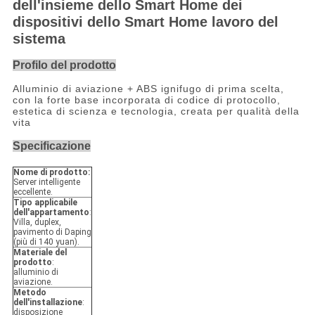
dell'insieme dello Smart Home dei
dispositivi dello Smart Home lavoro del
sistema
Profilo del prodotto
Alluminio di aviazione + ABS ignifugo di prima scelta,
con la forte base incorporata di codice di protocollo,
estetica di scienza e tecnologia, creata per qualità della
vita
Specificazione
Nome di prodotto:
Server intelligente
eccellente.
Tipo applicabile
dell'appartamento
:
Villa, duplex,
pavimento di Daping
(più di 140 yuan).
Materiale del
prodotto
:
alluminio di
aviazione.
Metodo
dell'installazione
:
disposizione