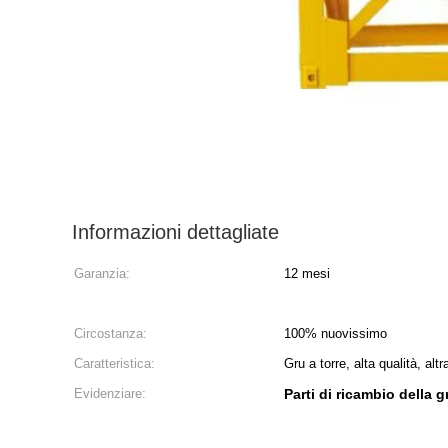
Informazioni dettagliate
Garanzia:
12 mesi
Circostanza:
100% nuovissimo
Caratteristica:
Gru a torre, alta qualità, altr
Evidenziare:
Parti di ricambio della g