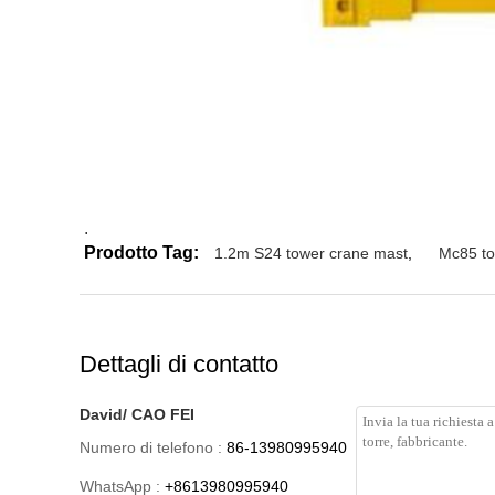
.
Prodotto Tag:
1.2m S24 tower crane mast
,
Mc85 to
Dettagli di contatto
David/ CAO FEI
Numero di telefono :
86-13980995940
WhatsApp :
+8613980995940