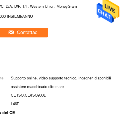
/C, D/A, D/P, T/T, Western Union, MoneyGram
000 INSIEMI/ANNO
Contattaci
nte
Supporto online, video supporto tecnico, ingegneri disponibili
assistere macchinario oltremare
CE ISO,CE/ISO9001
L46F
s del CE