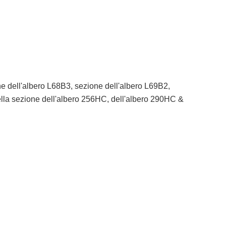
e dell'albero L68B3, sezione dell'albero L69B2,
ella sezione dell'albero 256HC, dell'albero 290HC &