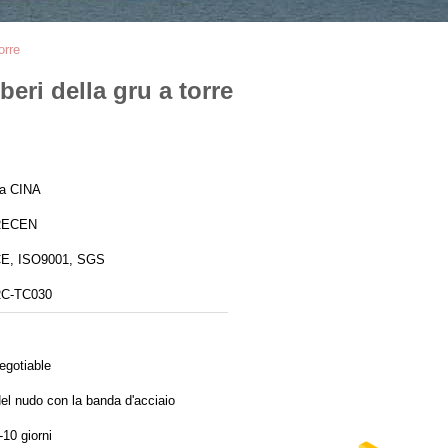
orre
beri della gru a torre
a CINA
RECEN
E, ISO9001, SGS
C-TC030
egotiable
el nudo con la banda d'acciaio
-10 giorni