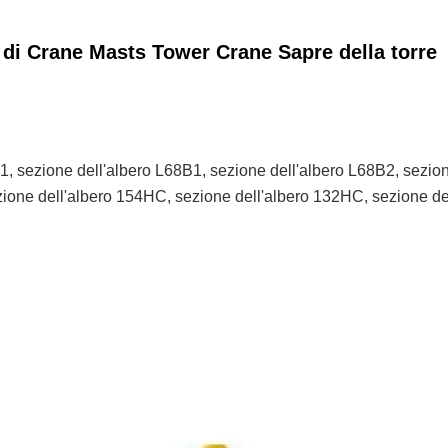
i di Crane Masts Tower Crane Sapre della torre
1, sezione dell'albero L68B1, sezione dell'albero L68B2, sezion
ezione dell'albero 154HC, sezione dell'albero 132HC, sezione d