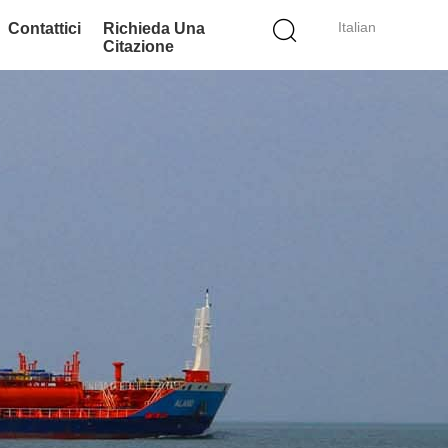
Italian
Contattici
Richieda Una
Citazione