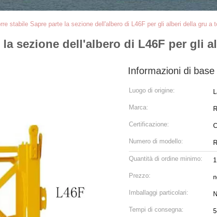
rre stabile Sapre parte la sezione dell'albero di L46F per gli alberi della gru a t
 la sezione dell'albero di L46F per gli al
Informazioni di base
Luogo di origine:
L
Marca:
Certificazione:
C
Numero di modello:
R
Quantità di ordine minimo:
1
Prezzo:
n
Imballaggi particolari:
N
Tempi di consegna:
5