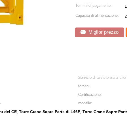
Termini di pagamento:
L
Capacità di alimentazione:
2
Miglior prezzo
Servizio di assistenza al clie
fornito:
Certificazione:
a
modello:
ru del CE
Torre Crane Sapre Parts di L46F
Torre Crane Sapre Part
,
,