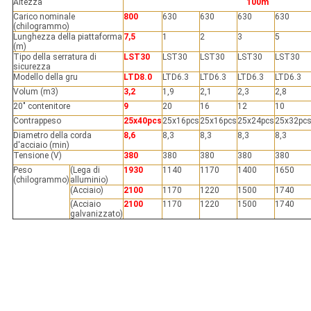
Altezza
100m
Carico nominale
800
630
630
630
630
(chilogrammo)
Lunghezza della piattaforma
7,5
1
2
3
5
(m)
Tipo della serratura di
LST30
LST30
LST30
LST30
LST30
sicurezza
Modello della gru
LTD8.0
LTD6.3
LTD6.3
LTD6.3
LTD6.3
Volum (m3)
3,2
1,9
2,1
2,3
2,8
20" contenitore
9
20
16
12
10
Contrappeso
25x40pcs
25x16pcs
25x16pcs
25x24pcs
25x32pc
Diametro della corda
8,6
8,3
8,3
8,3
8,3
d'acciaio (min)
Tensione (V)
380
380
380
380
380
Peso
(Lega di
1930
1140
1170
1400
1650
(chilogrammo)
alluminio)
(Acciaio)
2100
1170
1220
1500
1740
(Acciaio
2100
1170
1220
1500
1740
galvanizzato)