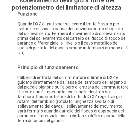
sollevamento della gru a torre del
potenziometro del limitatore di altezza
Funzione
Quando DXZ è usato per sollevare il limite è usato per
evitare le edizioni a causa del funzionamento sbagliato
del sollevamento. Fermerà il movimento di sollevamento
prima del sollevamento del carrello del fiocco di tocco del
paranco differenziale, o il livello o il cavo metallico del
suolo di portata del gancio rimane in tamburo di meno di 3
giri)
Principio di funzionamento
L'albero di entrata del commutatore di limite di DXZ è
guidato direttamente dall'asse del tamburo dell'argano o
dal piccolo pignone sull'albero di entrata del commutatore
di limite che è impegnato con l'anello dentato sul
tamburo. Il commutatore di limite di D) XZ registra i giri
rotanti del tamburo (rotolato lunghezza svolta o di
sollevamento del cavo). Il sollevamento del movimento
sarà fermato quando carrello del fiocco di approccio del
paranco differenziale con la distanza di 1m o prima della
terra di tocco del gancio