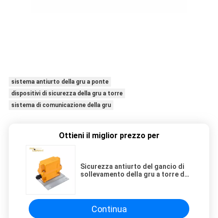
sistema antiurto della gru a ponte
dispositivi di sicurezza della gru a torre
sistema di comunicazione della gru
Ottieni il miglior prezzo per
Sicurezza antiurto del gancio di
sollevamento della gru a torre del
potenziometro del commutatore
di limite di altezza
Continua