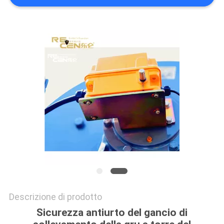
PRIVACY
POLICY
Descrizione di prodotto
Sicurezza antiurto del gancio di