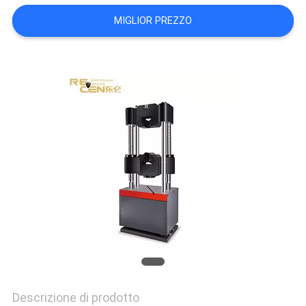
PRIVACY
MIGLIOR PREZZO
POLICY
Descrizione di prodotto